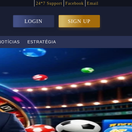
24*7 Support
Facebook
Email
LOGIN
SIGN UP
NOTÍCIAS
ESTRATÉGIA