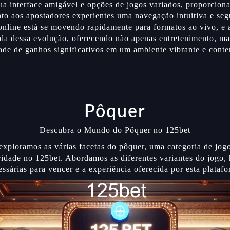
ua interface amigável e opções de jogos variados, proporcion
to aos apostadores experientes uma navegação intuitiva e seg
online está se movendo rapidamente para formatos ao vivo, e 
da dessa evolução, oferecendo não apenas entretenimento, m
dade de ganhos significativos em um ambiente vibrante e cont
Pôquer
Descubra o Mundo do Pôquer no 125bet
 exploramos as várias facetas do pôquer, uma categoria de jog
idade no 125bet. Abordamos as diferentes variantes do jogo, 
essárias para vencer e a experiência oferecida por esta platafo