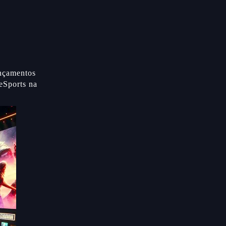
ançamentos
eSports na