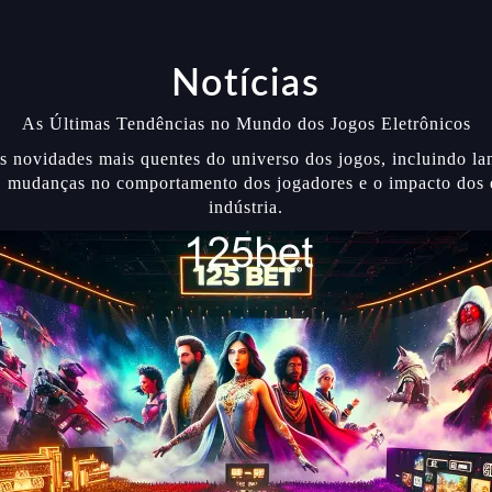
Notícias
As Últimas Tendências no Mundo dos Jogos Eletrônicos
s novidades mais quentes do universo dos jogos, incluindo l
, mudanças no comportamento dos jogadores e o impacto dos 
indústria.