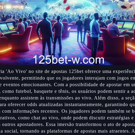
ia 'Ao Vivo' no site de apostas 125bet oferece uma experiênc
volvente, permitindo que os jogadores interajam com jogos e
e eventos emocionantes. Com a possibilidade de apostar em 
, como futebol, basquete e tênis, os usuários podem sentir a a
enquanto assistem às transmissões ao vivo. Além disso, a seç
ara oferecer odds atualizadas instantaneamente, garantindo qu
as com informações recentes. Os jogadores podem também se be
erativos, como chat ao vivo, onde podem discutir estratégias e
 outros apostadores. Essa imersão transformou o ato de apos
a social, tornando as plataformas de apostas mais atraentes. 