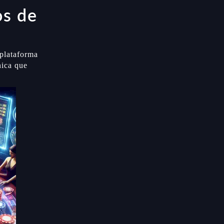
os de
plataforma
nica que