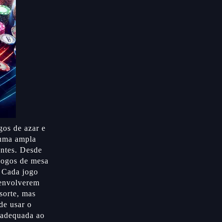
gos de azar e
 uma ampla
entes. Desde
 jogos de mesa
. Cada jogo
senvolverem
sorte, mas
de usar o
a adequada ao