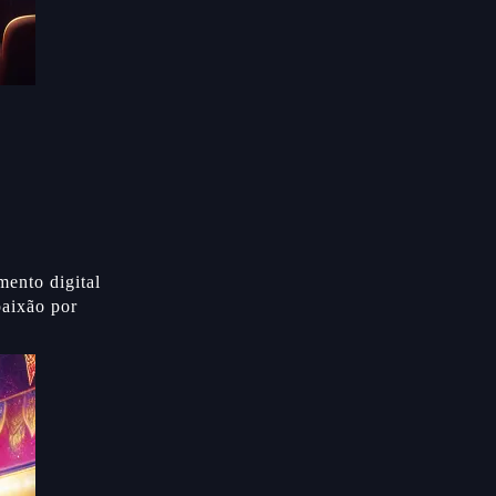
mento digital
aixão por