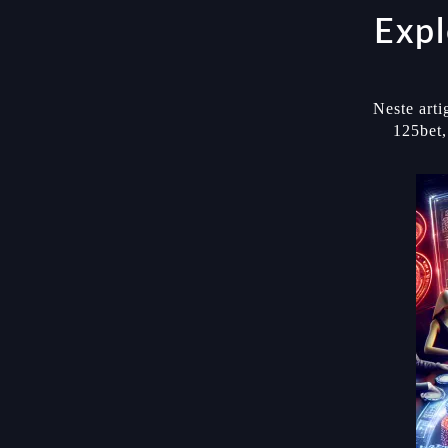
Expl
Neste art
125bet,