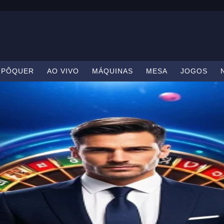
PÔQUER
AO VIVO
MÁQUINAS
MESA
JOGOS